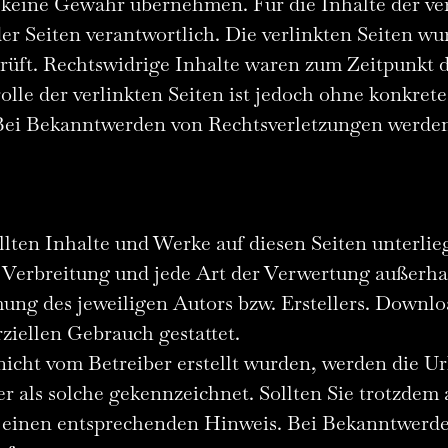
 keine Gewähr übernehmen. Für die Inhalte der verl
der Seiten verantwortlich. Die verlinkten Seiten 
rüft. Rechtswidrige Inhalte waren zum Zeitpunkt d
lle der verlinkten Seiten ist jedoch ohne konkret
 Bei Bekanntwerden von Rechtsverletzungen werde
ellten Inhalte und Werke auf diesen Seiten unterl
, Verbreitung und jede Art der Verwertung außerh
ung des jeweiligen Autors bzw. Erstellers. Downlo
ziellen Gebrauch gestattet.
 nicht vom Betreiber erstellt wurden, werden die U
r als solche gekennzeichnet. Sollten Sie trotzdem
 einen entsprechenden Hinweis. Bei Bekanntwerd