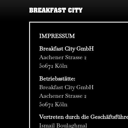
BREAKFAST CITY
IMPRESSUM
Breakfast City GmbH
Aachener Strasse 2
50672 Köln
Betriebsstätte:
Breakfast City GmbH
Aachener Strasse 2
50672 Köln
Vertreten durch die Geschäftsführe
Ismail Boulaghmal