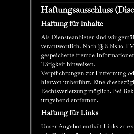
Haftungsausschluss (Disc
Haftung für Inhalte
Als Diensteanbieter sind wir gemä
verantwortlich. Nach §§ 8 bis 10 TM
gespeicherte fremde Informationen
Tätigkeit hinweisen.
Verpflichtungen zur Entfernung o
hiervon unberührt. Eine diesbezügl
Rechtsverletzung möglich. Bei Be
umgehend entfernen.
Haftung für Links
Unser Angebot enthält Links zu ext