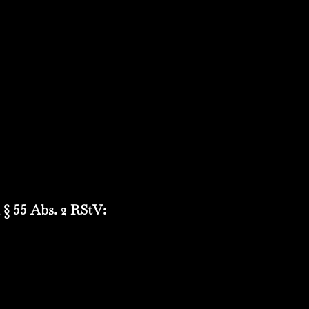
 § 55 Abs. 2 RStV: