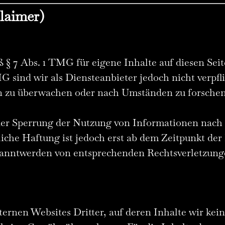
laimer)
ß § 7 Abs. 1 TMG für eigene Inhalte auf diesen Se
G sind wir als Diensteanbieter jedoch nicht verpfli
 zu überwachen oder nach Umständen zu forschen, 
der Sperrung der Nutzung von Informationen nach
iche Haftung ist jedoch erst ab dem Zeitpunkt der
kanntwerden von entsprechenden Rechtsverletzunge
ernen Websites Dritter, auf deren Inhalte wir kei