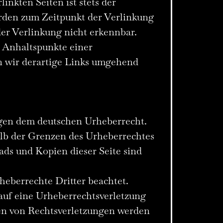
inkten Seiten ist stets der
wurden zum Zeitpunkt der Verlinkung
er Verlinkung nicht erkennbar.
e Anhaltspunkte einer
n wir derartige Links umgehend
iegen dem deutschen Urheberrecht.
alb der Grenzen des Urheberrechtes
ads und Kopien dieser Seite sind
rheberrechte Dritter beachtet.
 auf eine Urheberrechtsverletzung
en von Rechtsverletzungen werden